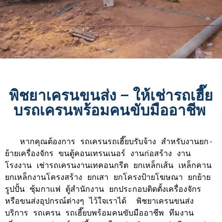
พิชยาเครนขนส่ง – ให้เช่ารถเฮี๊ย
บรถเครนพร้อมคนขับมืออาชีพ
   หากคุณต้องการ รถเครนรถเฮี๊ยบรับจ้าง สำหรับงานยก-
ย้ายเครื่องจักร ขนตู้คอนเทรนเนอร์ งานก่อสร้าง งาน
โรงงาน เช่ารถเครนงานเทคอนกรีต ยกเหล็กเส้น เหล็กคาน 
ยกเหล็กงานโครงสร้าง ยกเสา ยกโครงป้ายโฆษณา ยกย้าย
รูปปั้น ซุ้มกาเเฟ ตู้สำนักงาน ยกประกอบติดตั้งเครื่องจักร 
หรือขนส่งอุปกรณ์ต่างๆ ไว้ใจเราได้  พิชยาเครนขนส่ง 
บริการ รถเครน รถเฮี๊ยบพร้อมคนขับมืออาชีพ ทีมงาน