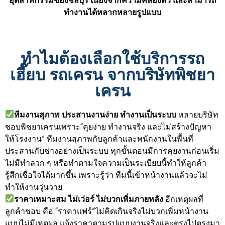
อุตสาหกรรมของชลบุรี เนื่องจากความคล่องตัว และสามารถ
ทำงานได้หลากหลายรูปแบบ
ทำไมต้องเลือกใช้บริการรถ
เฮี๊ยบ รถเครน จากบริษัทพิชยา
เครน
ทีมงานสุภาพ ประสานงานง่าย ทำงานเป็นระบบ
หลายบริษัท
ชอบพิชยาเครนเพราะ“คุยง่าย ทำงานจริง และไม่สร้างปัญหา
ให้โรงงาน” ทีมงานสุภาพกับลูกค้าและพนักงานในพื้นที่
ประสานกับช่างอย่างเป็นระบบ ทุกขั้นตอนมีการคุยงานก่อนเริ่ม
ไม่มีทำลวก ๆ หรือทำตามใจความเป็นระเบียบนี้ทำให้ลูกค้า
รู้สึกเชื่อใจได้มากขึ้น เพราะรู้ว่า ทีมนี้เข้าหน้างานแล้วจะไม่
ทำให้งานวุ่นวาย
ราคาเหมาะสม ไม่เว่อร์ ไม่บวกเพิ่มภายหลัง
อีกเหตุผลที่
ลูกค้าชอบ คือ “ราคาแฟร์”ไม่คิดเกินจริงไม่บวกเพิ่มหน้างาน
แบบไม่มีเหตุผล แจ้งราคาตามรูปแบบงานจริงและตรงไปตรงมา