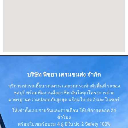
บริษัท พิชยา เครนขนส่ง จำกัด
บริการเช่ารถเฮี๊ยบ รถเครน เเละรถกระเช้าทั่วพื้นที่ ระยอง
ชลบุรี พร้อมทีมงานมืออาชีพ มั่นใจทุกโครงการด้วย
มาตรฐานความปลอดภัยสูงสุด พร้อมใบ ปจ.2 เเละใบเซอร์
ให้เช่าทั้งแบบรายวันและรายเดือน ให้บริการตลอด 24
ชั่วโมง
พร้อมใบเซอร์อบรม 4 ผู้ มีใบ ปจ. 2 Safety 100%