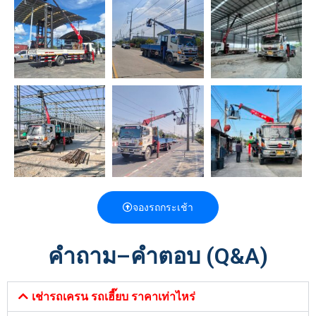
จองรถกระเช้า
คำถาม–คำตอบ (Q&A)
เช่ารถเครน รถเฮี๊ยบ ราคาเท่าไหร่