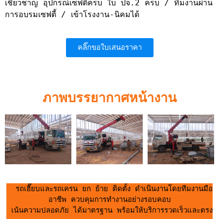
เชี่ยวชาญ อุปกรณ์เซฟตี้ครบ ใบ ปจ.2 ครบ / ทีมงานผ่าน
การอบรมเซฟตี้ / เข้าโรงงาน-นิคมได้
คลิ๊กขอใบเสนอราคา
ภาพบรรยากาศหน้างาน
  รถเฮี๊ยบและรถเครน ยก ย้าย ติดตั้ง ดำเนินงานโดยทีมงานมือ
อาชีพ ควบคุมการทำงานอย่างรอบคอบ
 เน้นความปลอดภัย ได้มาตรฐาน พร้อมให้บริการรวดเร็วและตรง