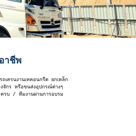
ออาชีพ
จักร หรือขนส่งอุปกรณ์ต่างๆ 
.2 ครบ / ทีมงานผ่านการอบรม