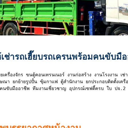
้เช่ารถเฮี๊ยบรถเครนพร้อมคนขับมื
ยกย้ายรูปปั้น ซุ้มกาเเฟ ตู้สำนักงาน ยกประกอบติดตั้งเครื่อง
อมคนขับมืออาชีพ ทีมงานเชี่ยวชาญ อุปกรณ์เซฟตี้ครบ ใบ ปจ