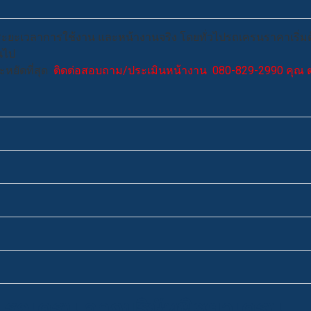
ก ระยะเวลาการใช้งาน และหน้างานจริง โดยทั่วไปรถเครนราคาเริ่มต้
้นไป
หยัดที่สุด
ติดต่อสอบถาม/ประเมินหน้างาน 080-829-2990 คุณ ต
บ รถเครน จากบริษัทพิชยาเครน