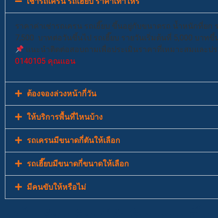
เช่ารถเครน รถเฮี๊ยบ ราคาเท่าไหร่
ราคาค่าเช่ารถเครน รถเฮี๊ยบ ขึ้นอยู่กับขนาดรถ น้ำหนักที่ย
7,500 บาทต่อวันขึ้นไป รถเฮี๊ยบ รายวันเริ่มต้นที่ 5,000 บาทขึ
แนะนำติดต่อสอบถามเพื่อประเมินราคาที่เหมาะสมและประ
0140105 คุณเเอน
ต้องจองล่วงหน้ากี่วัน
ให้บริการพื้นที่ไหนบ้าง
รถเครนมีขนาดกี่ตันให้เลือก
รถเฮี๊ยบมีขนาดกี่ขนาดให้เลือก
มีคนขับให้หรือไม่
ทำไมต้องเลือกใช้บริการรถเฮี๊ย