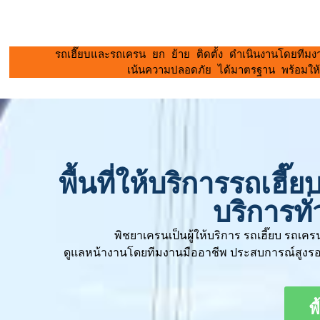
  รถเฮี๊ยบและรถเครน ยก ย้าย ติดตั้ง ดำเนินงานโดยทีม
 เน้นความปลอดภัย ได้มาตรฐาน พร้อมให้
พื้นที่ให้บริการรถเฮี
บริการท
พิชยาเครนเป็นผู้ให้บริการ รถเฮี๊ยบ รถเ
ดูแลหน้างานโดยทีมงานมืออาชีพ ประสบการณ์สูงรอง
พ