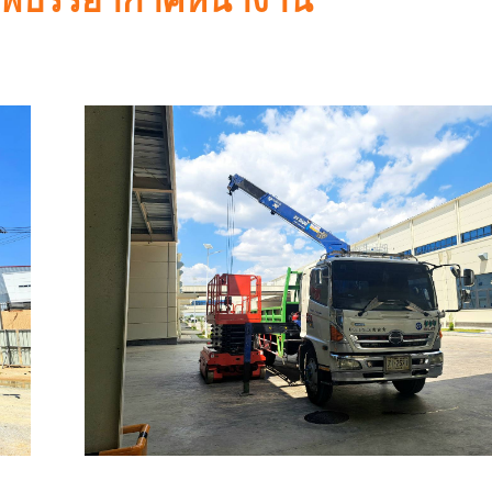
พบรรยากาศหน้างาน