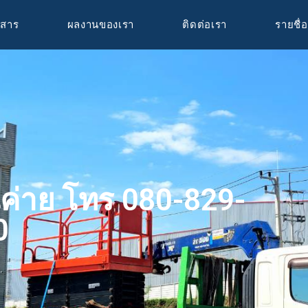
วสาร
ผลงานของเรา
ติดต่อเรา
รายชื่อ
นค่าย โทร 080-829-
0
N