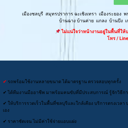
เมืองชลบุรี สมุทรปราการ ฉะเชิงเทรา เมืองระยอง 
บ้านฉาง บ้านค่าย แกลง บ้านบึง เ
ไม่แน่ใจว่าหน้างานอยู่ในพื้นที่ให
โทร / Line
จุดเด่นของบริการ
✔
รถพร้อมใช้งานหลายขนาด ได้มาตรฐาน ตรวจสอบทุกครั้ง
✔ ได้ทีมงานมืออาชีพ มาพร้อมคนขับที่มีประสบการณ์ รู้จักวิธี
✔ ให้บริการรวดเร็วในพื้นที่ชลบุรีและใกล้เคียง บริการตรงเวลา
เอง
✔ ราคาชัดเจน ไม่มีค่าใช้จ่ายแอบแฝง