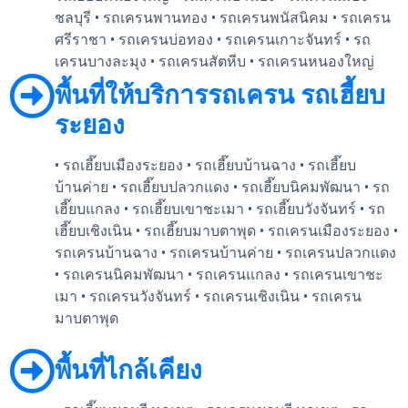
ชลบุรี • รถเครนพานทอง • รถเครนพนัสนิคม • รถเครน
ศรีราชา • รถเครนบ่อทอง • รถเครนเกาะจันทร์ • รถ
เครนบางละมุง • รถเครนสัตหีบ • รถเครนหนองใหญ่
พื้นที่ให้บริการรถเครน รถเฮี้ยบ
ระยอง
• รถเฮี๊ยบเมืองระยอง • รถเฮี๊ยบบ้านฉาง • รถเฮี๊ยบ
บ้านค่าย • รถเฮี๊ยบปลวกแดง • รถเฮี๊ยบนิคมพัฒนา • รถ
เฮี๊ยบแกลง • รถเฮี๊ยบเขาชะเมา • รถเฮี๊ยบวังจันทร์ • รถ
เฮี๊ยบเชิงเนิน • รถเฮี๊ยบมาบตาพุด • รถเครนเมืองระยอง •
รถเครนบ้านฉาง • รถเครนบ้านค่าย • รถเครนปลวกแดง
• รถเครนนิคมพัฒนา • รถเครนแกลง • รถเครนเขาชะ
เมา • รถเครนวังจันทร์ • รถเครนเชิงเนิน • รถเครน
มาบตาพุด
พื้นที่ไกล้เคียง