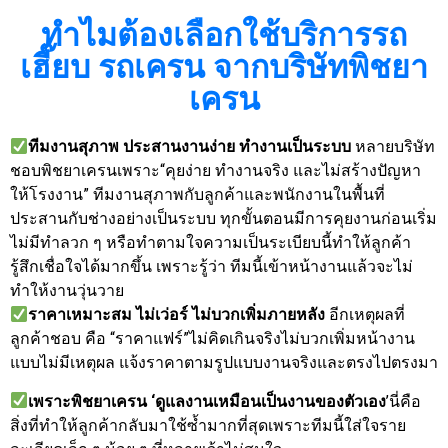
ทำไมต้องเลือกใช้บริการรถ
เฮี๊ยบ รถเครน จากบริษัทพิชยา
เครน
ทีมงานสุภาพ ประสานงานง่าย ทำงานเป็นระบบ
หลายบริษัท
ชอบพิชยาเครนเพราะ“คุยง่าย ทำงานจริง และไม่สร้างปัญหา
ให้โรงงาน” ทีมงานสุภาพกับลูกค้าและพนักงานในพื้นที่
ประสานกับช่างอย่างเป็นระบบ ทุกขั้นตอนมีการคุยงานก่อนเริ่ม
ไม่มีทำลวก ๆ หรือทำตามใจความเป็นระเบียบนี้ทำให้ลูกค้า
รู้สึกเชื่อใจได้มากขึ้น เพราะรู้ว่า ทีมนี้เข้าหน้างานแล้วจะไม่
ทำให้งานวุ่นวาย
ราคาเหมาะสม ไม่เว่อร์ ไม่บวกเพิ่มภายหลัง
อีกเหตุผลที่
ลูกค้าชอบ คือ “ราคาแฟร์”ไม่คิดเกินจริงไม่บวกเพิ่มหน้างาน
แบบไม่มีเหตุผล แจ้งราคาตามรูปแบบงานจริงและตรงไปตรงมา
เพราะพิชยาเครน ‘ดูแลงานเหมือนเป็นงานของตัวเอง
’นี่คือ
สิ่งที่ทำให้ลูกค้ากลับมาใช้ซ้ำมากที่สุดเพราะทีมนี้ใส่ใจราย