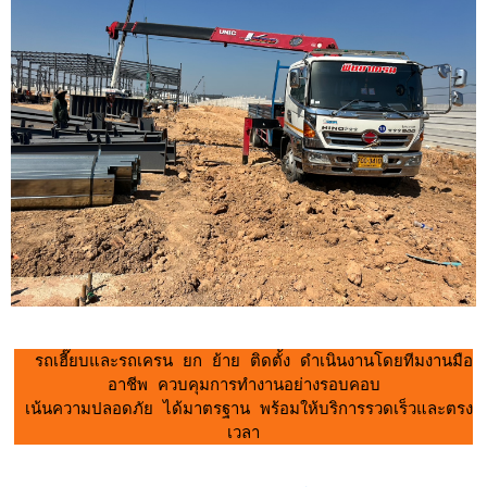
  รถเฮี๊ยบและรถเครน ยก ย้าย ติดตั้ง ดำเนินงานโดยทีมงานมือ
อาชีพ ควบคุมการทำงานอย่างรอบคอบ
 เน้นความปลอดภัย ได้มาตรฐาน พร้อมให้บริการรวดเร็วและตรง
เวลา