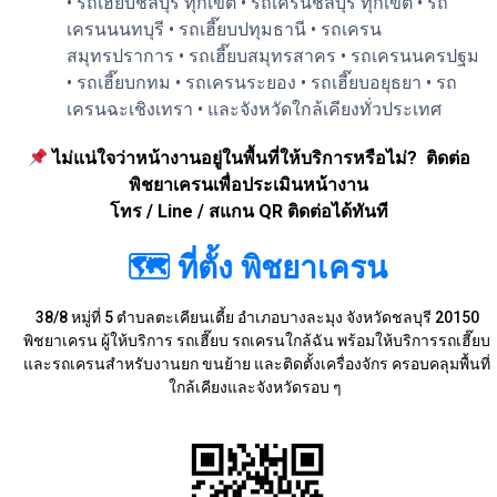
• รถเฮี๊ยบชลบุรี ทุกเขต • รถเครนชลบุรี ทุกเขต • รถ
เครนนนทบุรี • รถเฮี๊ยบปทุมธานี • รถเครน
สมุทรปราการ • รถเฮี๊ยบสมุทรสาคร • รถเครนนครปฐม
• รถเฮี๊ยบกทม • รถเครนระยอง • รถเฮี๊ยบอยุธยา • รถ
เครนฉะเชิงเทรา • และจังหวัดใกล้เคียงทั่วประเทศ
ไม่แน่ใจว่าหน้างานอยู่ในพื้นที่ให้บริการหรือไม่? ติดต่อ
พิชยาเครนเพื่อประเมินหน้างาน
โทร / Line / สแกน QR ติดต่อได้ทันที
🗺 ที่ตั้ง พิชยาเครน
38/8 หมู่ที่ 5 ตำบลตะเคียนเตี้ย อำเภอบางละมุง จังหวัดชลบุรี 20150
พิชยาเครน ผู้ให้บริการ รถเฮี๊ยบ รถเครนใกล้ฉัน พร้อมให้บริการรถเฮี๊ยบ
และรถเครนสำหรับงานยก ขนย้าย และติดตั้งเครื่องจักร ครอบคลุมพื้นที่
ใกล้เคียงและจังหวัดรอบ ๆ