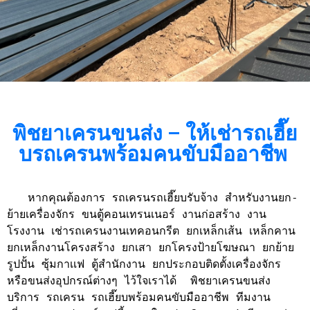
พิชยาเครนขนส่ง – ให้เช่ารถเฮี๊ย
บรถเครนพร้อมคนขับมืออาชีพ
   หากคุณต้องการ รถเครนรถเฮี๊ยบรับจ้าง สำหรับงานยก-
ย้ายเครื่องจักร ขนตู้คอนเทรนเนอร์ งานก่อสร้าง งาน
โรงงาน เช่ารถเครนงานเทคอนกรีต ยกเหล็กเส้น เหล็กคาน 
ยกเหล็กงานโครงสร้าง ยกเสา ยกโครงป้ายโฆษณา ยกย้าย
รูปปั้น ซุ้มกาเเฟ ตู้สำนักงาน ยกประกอบติดตั้งเครื่องจักร 
หรือขนส่งอุปกรณ์ต่างๆ ไว้ใจเราได้  พิชยาเครนขนส่ง 
บริการ รถเครน รถเฮี๊ยบพร้อมคนขับมืออาชีพ ทีมงาน