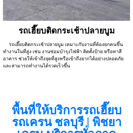
รถเฮี๊ยบติดกระเช้าปลายบูม
รถเฮี๊ยบติดกระเช้าปลายบูม เหมาะกับงานที่ต้องยกคนขึ้น
ทำงานในที่สูง เช่น งานซ่อมบำรุงไฟฟ้า ติดตั้งป้าย หรือทาสี
อาคาร
ช่วยให้เข้าถึงจุดที่สูงหรือเข้าถึงยากได้อย่างปลอดภัย
และสามารถทำงานได้รวดเร็วขึ้น
พื้นที่ให้บริการรถเฮี๊ยบ
รถเครน ชลบุรี | พิชยา