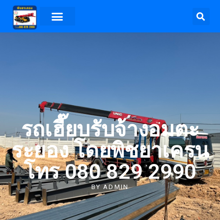
รถเฮี๊ยบรับจ้างอมตะ
ระยอง โดยพิชยาเครน
โทร 080 829 2990
BY
ADMIN