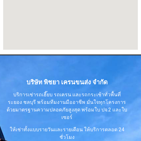
บริษัท พิชยา เครนขนส่ง จำกัด
บริการเช่ารถเฮี๊ยบ รถเครน เเละรถกระเช้าทั่วพื้นที่
ระยอง ชลบุรี พร้อมทีมงานมืออาชีพ มั่นใจทุกโครงการ
ด้วยมาตรฐานความปลอดภัยสูงสุด พร้อมใบ ปจ.2 เเละใบ
เซอร์
ให้เช่าทั้งแบบรายวันและรายเดือน ให้บริการตลอด 24
ชั่วโมง