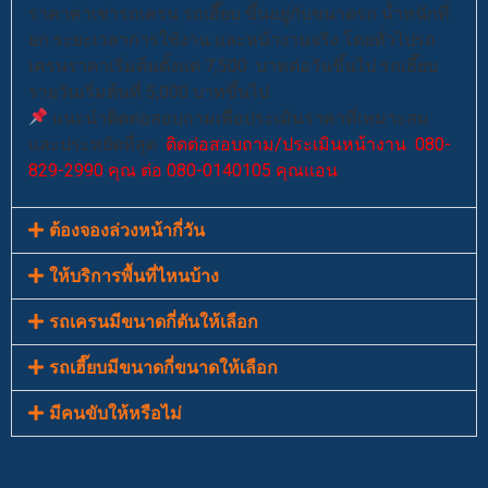
ราคาค่าเช่ารถเครน รถเฮี๊ยบ ขึ้นอยู่กับขนาดรถ น้ำหนักที่
ยก ระยะเวลาการใช้งาน และหน้างานจริง โดยทั่วไปรถ
เครนราคาเริ่มต้นตั้งแต่ 7,500 บาทต่อวันขึ้นไป รถเฮี๊ยบ
รายวันเริ่มต้นที่ 5,000 บาทขึ้นไป
แนะนำติดต่อสอบถามเพื่อประเมินราคาที่เหมาะสม
และประหยัดที่สุด
ติดต่อสอบถาม/ประเมินหน้างาน 080-
829-2990 คุณ ต่อ 080-0140105 คุณเเอน
ต้องจองล่วงหน้ากี่วัน
ให้บริการพื้นที่ไหนบ้าง
รถเครนมีขนาดกี่ตันให้เลือก
รถเฮี๊ยบมีขนาดกี่ขนาดให้เลือก
มีคนขับให้หรือไม่