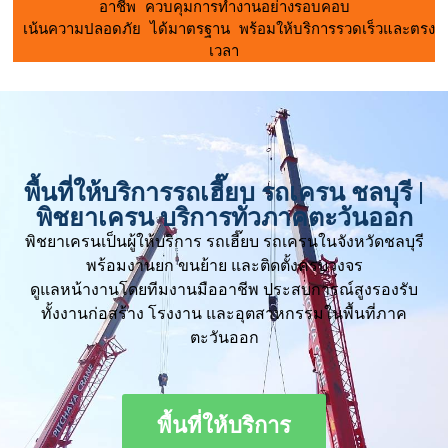
อาชีพ ควบคุมการทำงานอย่างรอบคอบ
 เน้นความปลอดภัย ได้มาตรฐาน พร้อมให้บริการรวดเร็วและตรง
เวลา
พื้นที่ให้บริการรถเฮี๊ยบ รถเครน ชลบุรี |
พิชยาเครน บริการทั่วภาคตะวันออก
พิชยาเครนเป็นผู้ให้บริการ รถเฮี๊ยบ รถเครนในจังหวัดชลบุรี
พร้อมงานยก ขนย้าย และติดตั้งครบวงจร
ดูแลหน้างานโดยทีมงานมืออาชีพ ประสบการณ์สูงรองรับ
ทั้งงานก่อสร้าง โรงงาน และอุตสาหกรรมในพื้นที่ภาค
ตะวันออก
พื้นที่ให้บริการ