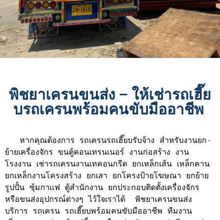
พิชยาเครนขนส่ง – ให้เช่ารถเฮี๊ย
บรถเครนพร้อมคนขับมืออาชีพ
   หากคุณต้องการ รถเครนรถเฮี๊ยบรับจ้าง สำหรับงานยก-
ย้ายเครื่องจักร ขนตู้คอนเทรนเนอร์ งานก่อสร้าง งาน
โรงงาน เช่ารถเครนงานเทคอนกรีต ยกเหล็กเส้น เหล็กคาน 
ยกเหล็กงานโครงสร้าง ยกเสา ยกโครงป้ายโฆษณา ยกย้าย
รูปปั้น ซุ้มกาเเฟ ตู้สำนักงาน ยกประกอบติดตั้งเครื่องจักร 
หรือขนส่งอุปกรณ์ต่างๆ ไว้ใจเราได้  พิชยาเครนขนส่ง 
บริการ รถเครน รถเฮี๊ยบพร้อมคนขับมืออาชีพ ทีมงาน