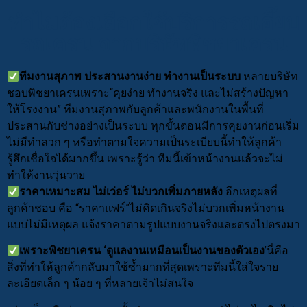
ทำไมต้องเลือกใช้บริการรถเฮี๊ยบ
รถเครน จากบริษัทพิชยาเครน
ทีมงานสุภาพ ประสานงานง่าย ทำงานเป็นระบบ
หลายบริษัท
ชอบพิชยาเครนเพราะ“คุยง่าย ทำงานจริง และไม่สร้างปัญหา
ให้โรงงาน” ทีมงานสุภาพกับลูกค้าและพนักงานในพื้นที่
ประสานกับช่างอย่างเป็นระบบ ทุกขั้นตอนมีการคุยงานก่อนเริ่ม
ไม่มีทำลวก ๆ หรือทำตามใจความเป็นระเบียบนี้ทำให้ลูกค้า
รู้สึกเชื่อใจได้มากขึ้น เพราะรู้ว่า ทีมนี้เข้าหน้างานแล้วจะไม่
ทำให้งานวุ่นวาย
ราคาเหมาะสม ไม่เว่อร์ ไม่บวกเพิ่มภายหลัง
อีกเหตุผลที่
ลูกค้าชอบ คือ “ราคาแฟร์”ไม่คิดเกินจริงไม่บวกเพิ่มหน้างาน
แบบไม่มีเหตุผล แจ้งราคาตามรูปแบบงานจริงและตรงไปตรงมา
เพราะพิชยาเครน ‘ดูแลงานเหมือนเป็นงานของตัวเอง
’นี่คือ
สิ่งที่ทำให้ลูกค้ากลับมาใช้ซ้ำมากที่สุดเพราะทีมนี้ใส่ใจราย
ละเอียดเล็ก ๆ น้อย ๆ ที่หลายเจ้าไม่สนใจ