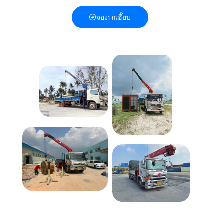
จองรถเฮี๊ยบ