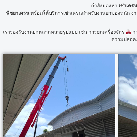
กำลังมองหา
เช่าเครน
พิชยาเครน
พร้อมให้บริการเช่าเครนสำหรับงานยกของหนัก งา
เรารองรับงานยกหลากหลายรูปแบบ เช่น การยกเครื่องจักร
กา
ความปลอดภ