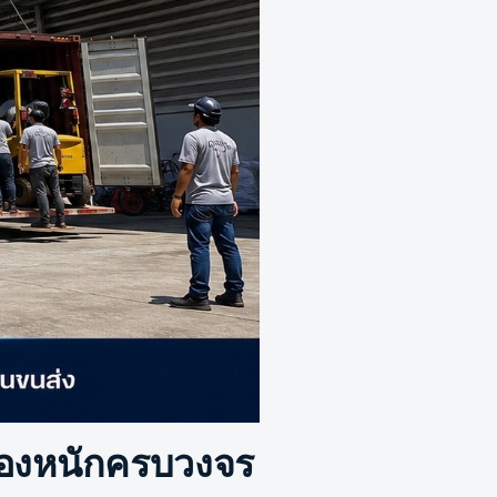
กของหนักครบวงจร