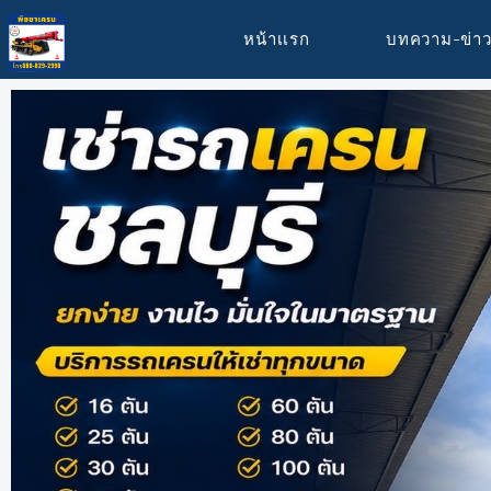
หน้าเเรก
บทความ-ข่า