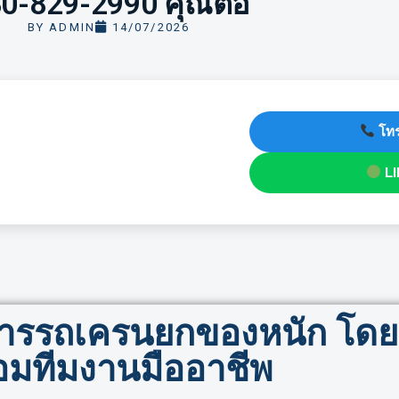
0-829-2990 คุณต่อ
BY
ADMIN
14/07/2026
โทร
LI
ิการรถเครนยกของหนัก โด
อมทีมงานมืออาชีพ