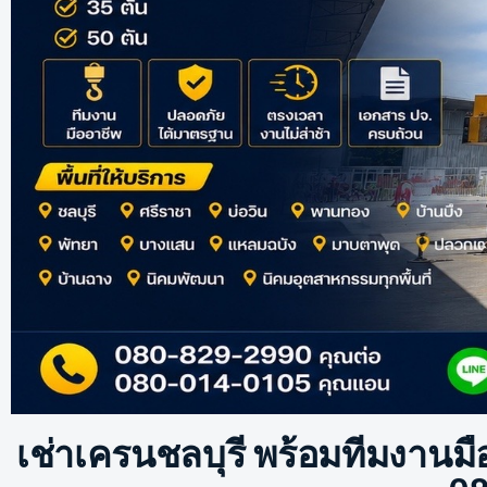
เช่าเครนชลบุรี พร้อมทีมงาน