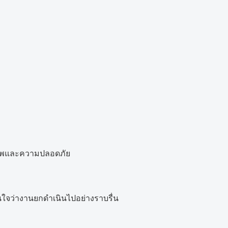
ภาพและความปลอดภัย
นใจว่างานยกดำเนินไปอย่างราบรื่น