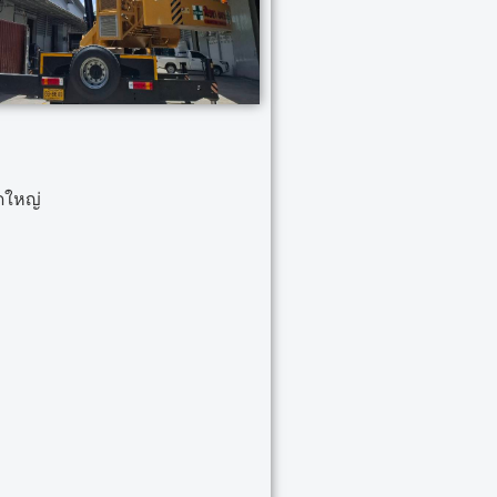
ดใหญ่