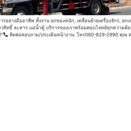
รอย่างมืออาชีพ ทั้งงาน ยกของหนัก, เคลื่อนย้ายเครื่องจักร, ยกเ
าสิทธิ์ ละหาร แม่น้ำคู้ บริการของเราพร้อมตอบโจทย์ทุกความต
!”
ติดต่อสอบถาม/ประเมินหน้างาน: โทร080-829-2990 คุณ ต