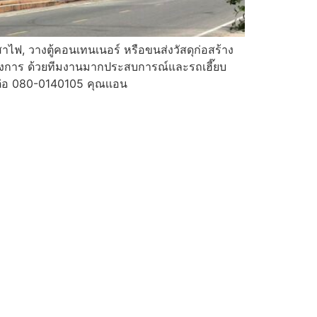
สาไฟ, วางตู้คอนเทนเนอร์ หรือขนส่งวัสดุก่อสร้าง
้องการ ด้วยทีมงานมากประสบการณ์และรถเฮี๊ยบ
่อ 080-0140105 คุณเเอน