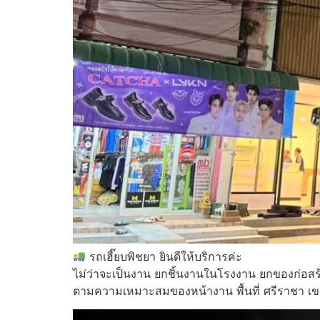
รถเฮี๊ยบพิชยา ยินดีให้บริการค่ะ
ไม่ว่าจะเป็นงาน ยกชิ้นงานในโรงงาน ยกของก่อสร
ตามความเหมาะสมของหน้างาน พื้นที่ ศรีราชา เข