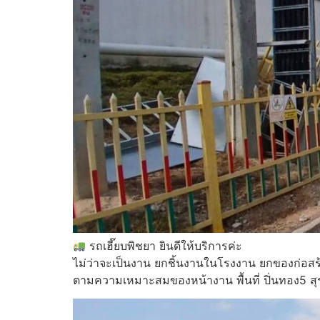
รถเฮี๊ยบพิชยา ยินดีให้บริการค่ะ
ไม่ว่าจะเป็นงาน ยกชิ้นงานในโรงงาน ยกของก่อสร
ตามความเหมาะสมของหน้างาน พื้นที่ ปิ่นทอง5 ส