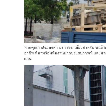
หากคุณกำลังมองหา บริการรถเฮี๊ยบสำหรับ ขนย้าย
อาชีพ ที่มาพร้อมทีมงานมากประสบการณ์ และมา
เเอน