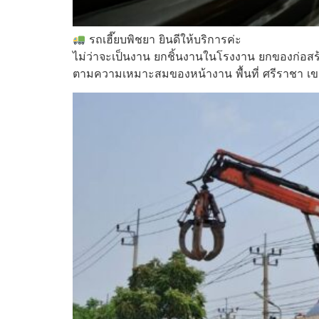
รถเฮี๊ยบพิชยา ยินดีให้บริการค่ะ
ไม่ว่าจะเป็นงาน ยกชิ้นงานในโรงงาน ยกของก่อสร
ตามความเหมาะสมของหน้างาน พื้นที่ ศรีราชา เข