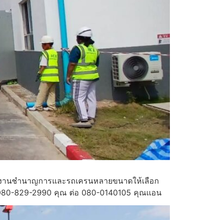
รามีทีมงานชำนาญการและรถเครนหลายขนาดให้เลือก
ทร080-829-2990 คุณ ต่อ 080-0140105 คุณเเอน