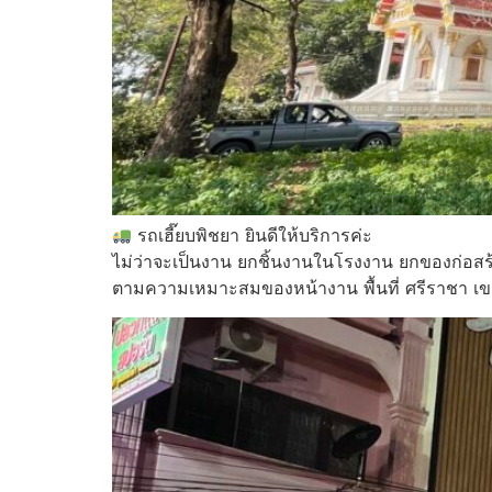
รถเฮี๊ยบพิชยา ยินดีให้บริการค่ะ
ไม่ว่าจะเป็นงาน ยกชิ้นงานในโรงงาน ยกของก่อสร
ตามความเหมาะสมของหน้างาน พื้นที่ ศรีราชา เข