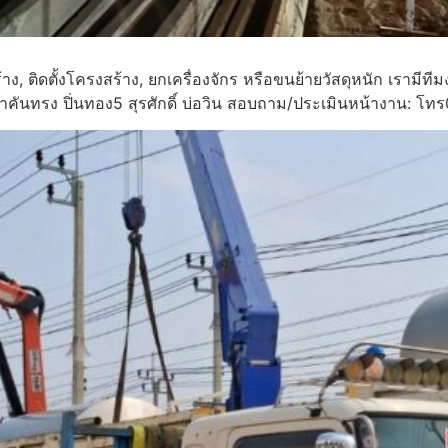
้าง, ติดตั้งโครงสร้าง, ยกเครื่องจักร หรือขนย้ายวัสดุหนัก เ
าคันทรง ปิ่นทอง5 สุรศักดิ์ บ่อวิน สอบถาม/ประเมินหน้างาน: 