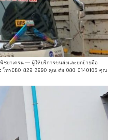
พิชยาเครน — ผู้ให้บริการขนส่งและยกย้ายมือ
: โทร080-829-2990 คุณ ต่อ 080-0140105 คุณ